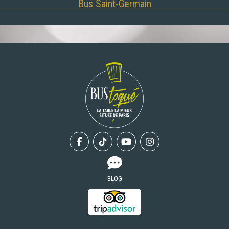
Bus Saint-Germain
Facebook
Tiktok
Youtube
Instagram
BLOG