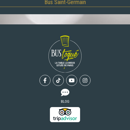
Bus Saint-Germain
Facebook
Tiktok
Youtube
Instagram
BLOG