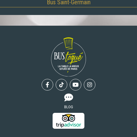
Bus Saint-Germain
Facebook
Tiktok
Youtube
Instagram
BLOG