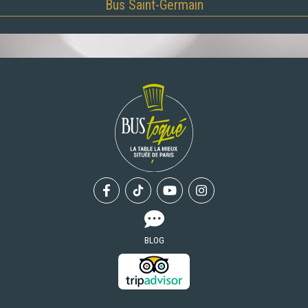
Bus Saint-Germain
Facebook
Tiktok
Youtube
Instagram
BLOG