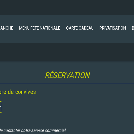
MANCHE
MENU FETE NATIONALE
CARTE CADEAU
PRIVATISATION
RÉSERVATION
bre de convives
e contacter notre service commercial.