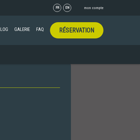
FR
EN
mon compte
BLOG
GALERIE
FAQ
RÉSERVATION