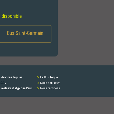
e disponible
Bus Saint-Germain
Mentions légales
Le Bus Toqué
CGV
Nous contacter
Restaurant atypique Paris
Nous recrutons