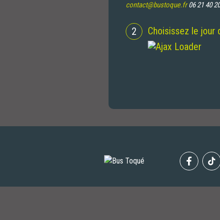
contact@bustoque.fr
06 21 40 20
Choisissez le jour 
2
Faceboo
T