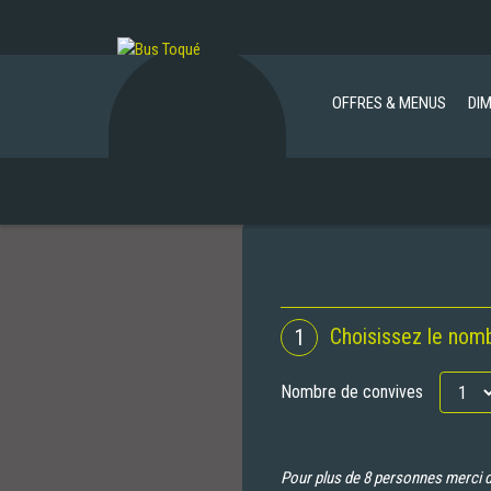
OFFRES & MENUS
DI
Choisissez le nom
1
Nombre de convives
Pour plus de 8 personnes merci d