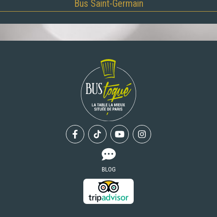
Bus Saint-Germain
Facebook
Tiktok
Youtube
Instagram
BLOG