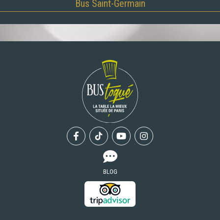
Bus Saint-Germain
Facebook
Tiktok
Youtube
Instagram
BLOG