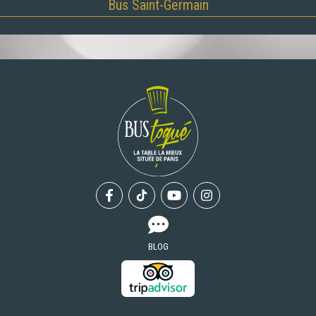
Bus Saint-Germain
Facebook
Tiktok
Youtube
Instagram
BLOG