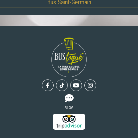
Bus Saint-Germain
Facebook
Tiktok
Youtube
Instagram
BLOG