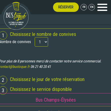
RÉSERVER
FR
EN
Menu
RÉSERVATION
Choisissez le nombre de convives
1
Nombre de convives
Pour plus de 8 personnes merci de contacter notre service commercial.
contact@bustoque.fr
06 21 40 20 41
Choisissez le jour de votre réservation
2
Choisissez le service disponible
3
Bus Champs-Élysées