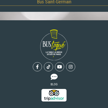
Bus Saint-Germain
Facebook
Tiktok
Youtube
Instagram
BLOG