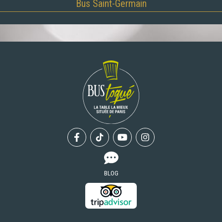
Bus Saint-Germain
Facebook
Tiktok
Youtube
Instagram
BLOG