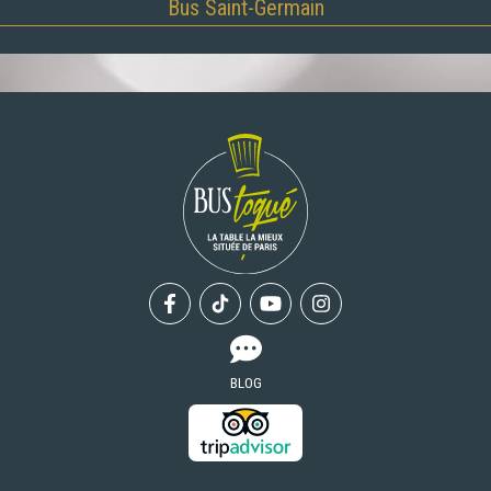
Bus Saint-Germain
Facebook
Tiktok
Youtube
Instagram
BLOG