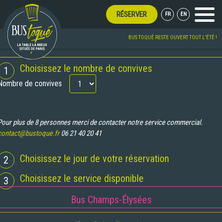
RÉSERVER
FR
EN
Menu
BUS TOQUÉ RESTE OUVERT TOUT L'ÉTÉ !
RÉSERVATION
Choisissez le nombre de convives
1
Nombre de convives
Pour plus de 8 personnes merci de contacter notre service commercial.
contact@bustoque.fr
06 21 40 20 41
Choisissez le jour de votre réservation
2
Choisissez le service disponible
3
Bus Champs-Élysées