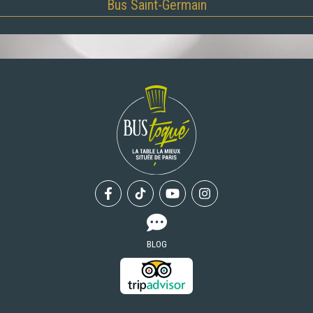
Bus Saint-Germain
Facebook
Tiktok
Youtube
Instagram
BLOG