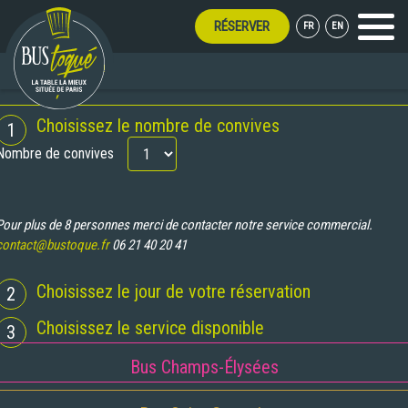
RÉSERVER
FR
EN
Menu
TE OUVERT TOUT L'ÉTÉ !
RÉSERVATION
Choisissez le nombre de convives
1
Nombre de convives
Pour plus de 8 personnes merci de contacter notre service commercial.
contact@bustoque.fr
06 21 40 20 41
Choisissez le jour de votre réservation
2
Choisissez le service disponible
3
Bus Champs-Élysées