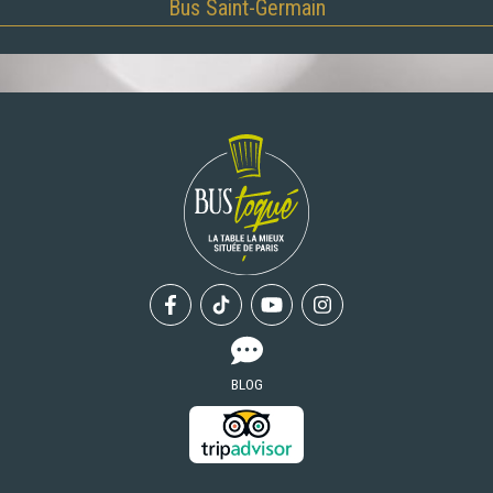
Bus Saint-Germain
Facebook
Tiktok
Youtube
Instagram
BLOG