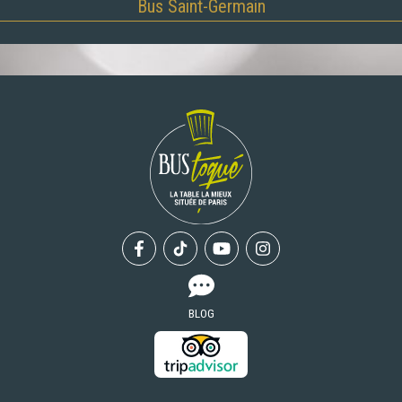
Bus Saint-Germain
Facebook
Tiktok
Youtube
Instagram
BLOG