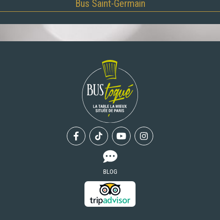
Bus Saint-Germain
Facebook
Tiktok
Youtube
Instagram
BLOG