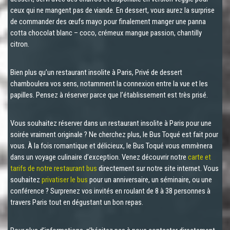
ceux qui ne mangent pas de viande. En dessert, vous aurez la surprise
de commander des œufs mayo pour finalement manger une panna
cotta chocolat blanc – coco, crémeux mangue passion, chantilly
citron.
Bien plus qu’un restaurant insolite à Paris, Privé de dessert
chamboulera vos sens, notamment la connexion entre la vue et les
papilles. Pensez à réserver parce que l’établissement est très prisé.
Vous souhaitez réserver dans un restaurant insolite à Paris pour une
soirée vraiment originale ? Ne cherchez plus, le Bus Toqué est fait pour
vous. À la fois romantique et délicieux, le Bus Toqué vous emmènera
dans un voyage culinaire d’exception. Venez découvrir notre
carte et
tarifs de notre restaurant bus
directement sur notre site internet. Vous
souhaitez
privatiser le bus
pour un anniversaire, un séminaire, ou une
conférence ? Surprenez vos invités en roulant de 8 à 38 personnes à
travers Paris tout en dégustant un bon repas.