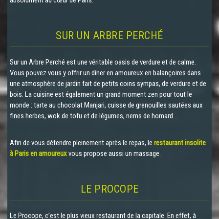
absolument au cœur de Paris.
SUR UN ARBRE PERCHÉ
Sur un Arbre Perché est une véritable oasis de verdure et de calme.
Vous pouvez vous y offrir un dîner en amoureux en balançoires dans
une atmosphère de jardin fait de petits coins sympas, de verdure et de
bois. La cuisine est également un grand moment zen pour tout le
monde : tarte au chocolat Manjari, cuisse de grenouilles sautées aux
fines herbes, wok de tofu et de légumes, nems de homard…
Afin de vous détendre pleinement après le repas, le
restaurant insolite
à Paris en amoureux
vous propose aussi un massage.
LE PROCOPE
Le Procope, c’est le plus vieux restaurant de la capitale. En effet, à