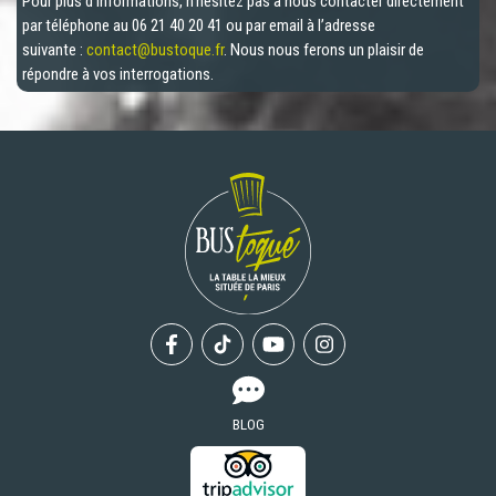
Pour plus d’informations, n’hésitez pas à nous contacter directement
par téléphone au 06 21 40 20 41 ou par email à l’adresse
suivante :
contact@bustoque.fr
. Nous nous ferons un plaisir de
répondre à vos interrogations.
Facebook
Tiktok
Youtube
Instagram
BLOG