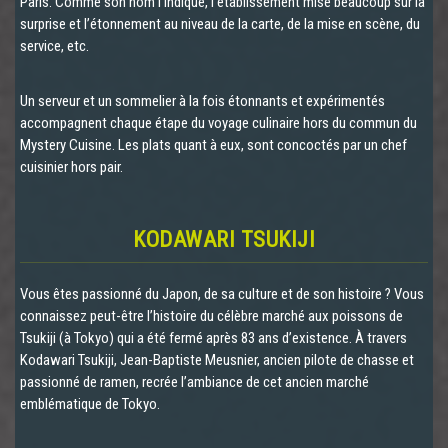
Paris. Comme son nom l’indique, l’établissement mise beaucoup sur la
surprise et l’étonnement au niveau de la carte, de la mise en scène, du
service, etc.
Un serveur et un sommelier à la fois étonnants et expérimentés
accompagnent chaque étape du voyage culinaire hors du commun du
Mystery Cuisine. Les plats quant à eux, sont concoctés par un chef
cuisinier hors pair.
KODAWARI TSUKIJI
Vous êtes passionné du Japon, de sa culture et de son histoire ? Vous
connaissez peut-être l’histoire du célèbre marché aux poissons de
Tsukiji (à Tokyo) qui a été fermé après 83 ans d’existence. À travers
Kodawari Tsukiji, Jean-Baptiste Meusnier, ancien pilote de chasse et
passionné de ramen, recrée l’ambiance de cet ancien marché
emblématique de Tokyo.