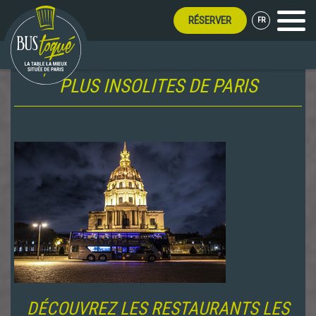
RÉSERVER
FR
Menu
DÉCOUVREZ LES RESTAURANTS LES
PLUS INSOLITES DE PARIS
DÉCOUVREZ LES RESTAURANTS LES