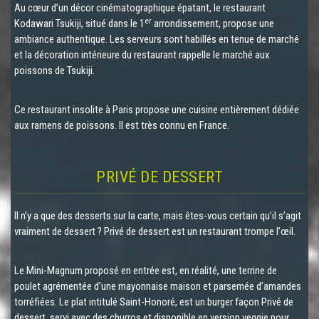
Au cœur d’un décor cinématographique épatant, le restaurant
er
Kodawari Tsukiji, situé dans le 1
arrondissement, propose une
ambiance authentique. Les serveurs sont habillés en tenue de marché
et la décoration intérieure du restaurant rappelle le marché aux
poissons de Tsukiji.
Ce restaurant insolite à Paris propose une cuisine entièrement dédiée
aux ramens de poissons. Il est très connu en France.
PRIVÉ DE DESSERT
Il n’y a que des desserts sur la carte, mais êtes-vous certain qu’il s’agit
vraiment de dessert ? Privé de dessert est un restaurant trompe l’œil.
Le Mini-Magnum proposé en entrée est, en réalité, une terrine de
poulet agrémentée d’une mayonnaise maison et parsemée d’amandes
torréfiées. Le plat intitulé Saint-Honoré, est un burger façon Privé de
dessert, servi avec des churros et disponible en version veggie pour