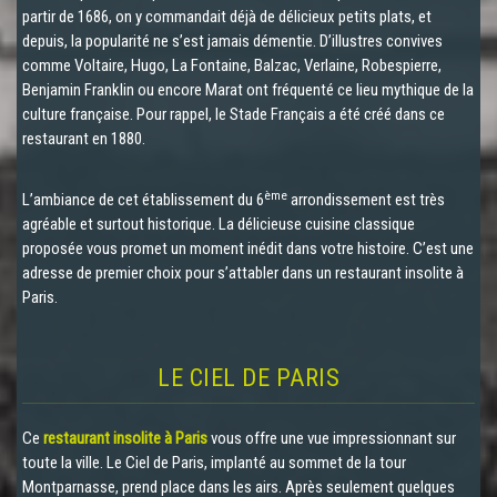
partir de 1686, on y commandait déjà de délicieux petits plats, et
depuis, la popularité ne s’est jamais démentie. D’illustres convives
comme Voltaire, Hugo, La Fontaine, Balzac, Verlaine, Robespierre,
Benjamin Franklin ou encore Marat ont fréquenté ce lieu mythique de la
culture française. Pour rappel, le Stade Français a été créé dans ce
restaurant en 1880.
ème
L’ambiance de cet établissement du 6
arrondissement est très
agréable et surtout historique. La délicieuse cuisine classique
proposée vous promet un moment inédit dans votre histoire. C’est une
adresse de premier choix pour s’attabler dans un restaurant insolite à
Paris.
LE CIEL DE PARIS
Ce
restaurant insolite à Paris
vous offre une vue impressionnant sur
toute la ville. Le Ciel de Paris, implanté au sommet de la tour
Montparnasse, prend place dans les airs. Après seulement quelques