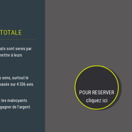
 TOTALE
ats sont servis par
mettre à leurs
s sens, surtout le
 basée sur 4 536 avis.
POUR RESERVER
cliquez ici
t les malvoyants.
gagner de l’argent.