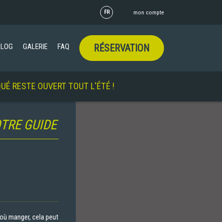
FR
mon compte
BLOG
GALERIE
FAQ
RÉSERVATION
ERT TOUT L'ÉTÉ !
TRE GUIDE
 où manger, cela peut