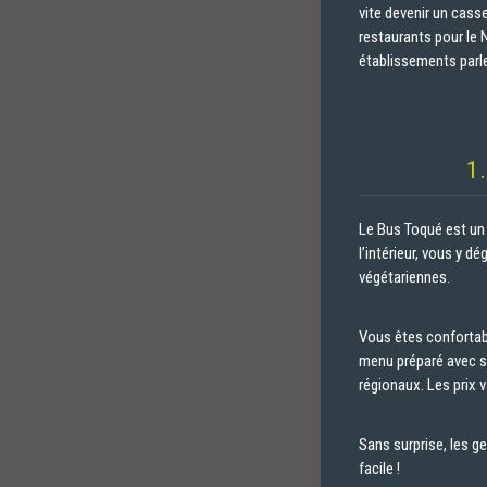
vite devenir un casse
restaurants pour le 
établissements parlen
1
Le Bus Toqué est un
l’intérieur, vous y 
végétariennes.
Vous êtes confortabl
menu préparé avec soi
régionaux. Les prix 
Sans surprise, les g
facile !