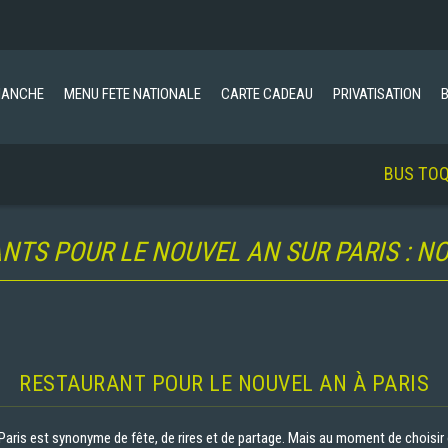
MANCHE
MENU FETE NATIONALE
CARTE CADEAU
PRIVATISATION
BUS TOQUÉ RESTE OUV
NTS POUR LE NOUVEL AN SUR PARIS : NO
RESTAURANT POUR LE NOUVEL AN À PARIS
 Paris est synonyme de fête, de rires et de partage. Mais au moment de choisir