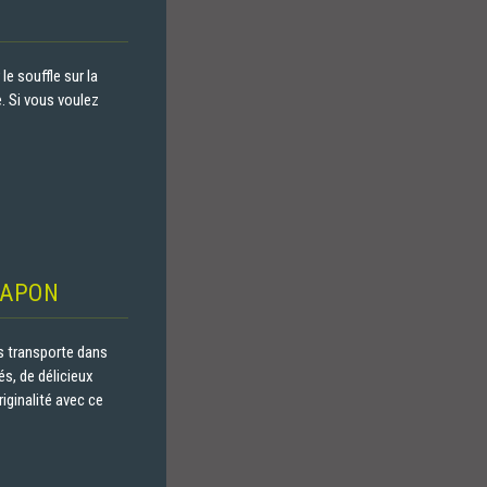
e souffle sur la
e. Si vous voulez
JAPON
s transporte dans
s, de délicieux
riginalité avec ce