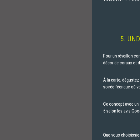
5. UN
Pour un réveillon co
décor de coraux et 
À la carte, dégustez
soirée féerique où 
Ce concept avec un d
5 selon les avis Goo
Que vous choisissi