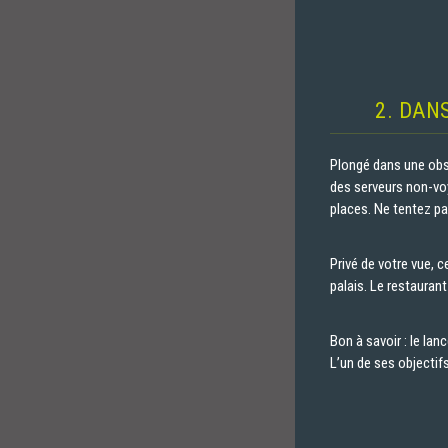
2. DAN
Plongé dans une obs
des serveurs non-voy
places. Ne tentez pas
Privé de votre vue, 
palais. Le restauran
Bon à savoir : le la
L’un de ses objectif