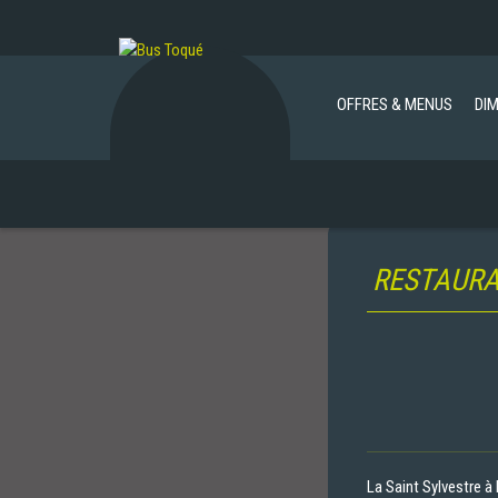
OFFRES & MENUS
DI
RESTAURA
La Saint Sylvestre à