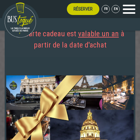
RÉSERVER
FR
EN
Menu
La carte cadeau est
valable un an
à
partir de la date d'achat