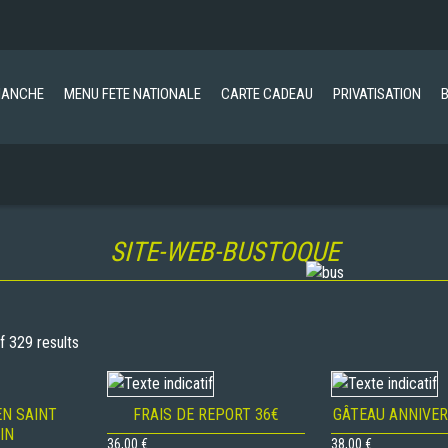
MANCHE
MENU FETE NATIONALE
CARTE CADEAU
PRIVATISATION
SITE-WEB-BUSTOQUE
 329 results
EN SAINT
FRAIS DE REPORT 36€
GÂTEAU ANNIVER
IN
36,00
€
38,00
€