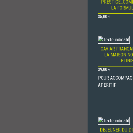
PRESTIGE_COM
LA FORMUL
35,00
€
CAVIAR FRANÇAI
LA MAISON NO
BLINI
39,00
€
POUR ACCOMPAG
APERITIF
DEJEUNER DU D