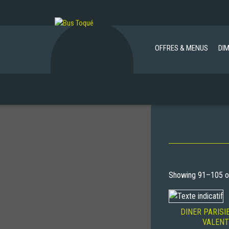
OFFRES & MENUS
DI
Showing 91–105 of
DINER PARISI
VALENT