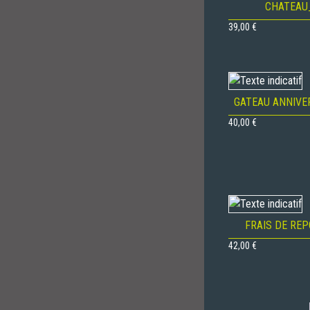
CHATEAU
39,00
€
GATEAU ANNIVE
40,00
€
FRAIS DE RE
42,00
€