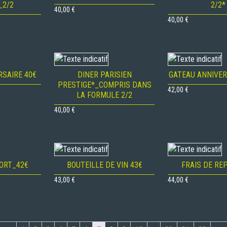
_2/2
2/2*
40,00
€
40,00
€
RSAIRE 40€
DINER PARISIEN
GATEAU ANNIVER
PRESTIGE*_COMPRIS DANS
42,00
€
LA FORMULE 2/2
40,00
€
PORT_42€
BOUTEILLE DE VIN 43€
FRAIS DE RE
43,00
€
44,00
€