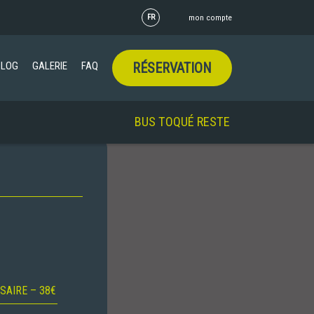
FR
mon compte
BLOG
GALERIE
FAQ
RÉSERVATION
BUS TOQUÉ RESTE OUVERT TOUT L'ÉTÉ !
SAIRE – 38€