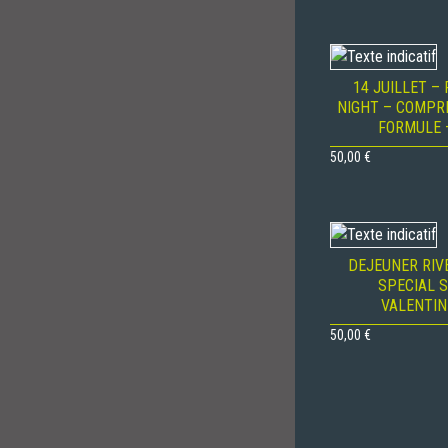
14 JUILLET – 
NIGHT – COMPR
FORMULE 
50,00
€
DEJEUNER RIV
SPECIAL 
VALENTIN
50,00
€