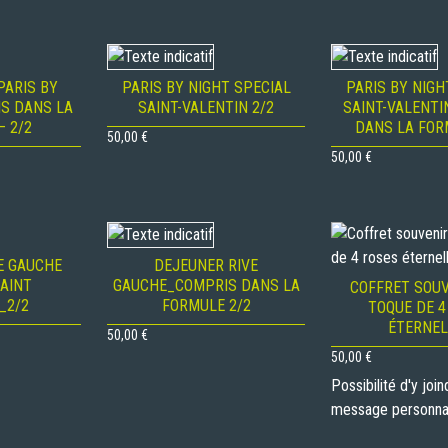
PARIS BY
PARIS BY NIGHT SPECIAL
PARIS BY NIGH
IS DANS LA
SAINT-VALENTIN 2/2
SAINT-VALENTI
– 2/2
DANS LA FOR
50,00
€
50,00
€
E GAUCHE
DEJEUNER RIVE
SAINT
GAUCHE_COMPRIS DANS LA
COFFRET SOUV
_2/2
FORMULE 2/2
TOQUE DE 4
ÉTERNEL
50,00
€
50,00
€
Possibilité d'y joi
message personna