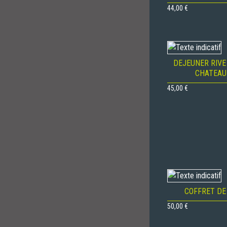
44,00
€
DEJEUNER RIVE
CHATEAU
45,00
€
COFFRET DE
50,00
€