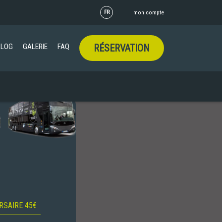
FR
mon compte
BLOG
GALERIE
FAQ
RÉSERVATION
RSAIRE 45€