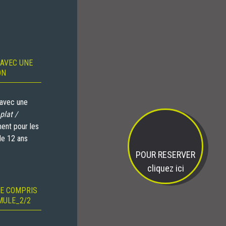
AVEC UNE
ON
 avec une
plat /
ent pour les
de 12 ans
POUR RESERVER
cliquez ici
VE COMPRIS
MULE_2/2