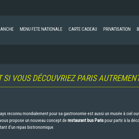
MANCHE
MENU FETE NATIONALE
CARTE CADEAU
PRIVATISATION
T SI VOUS DÉCOUVRIEZ PARIS AUTREMENT
 pays reconnu mondialement pour sa gastronomie est aussi un musée à ciel ouver
é vous propose un nouveau concept de
restaurant bus Paris
pour partir à la déco
itant d’un repas bistronomique.