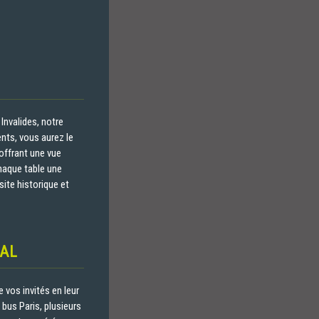
Invalides, notre
ents, vous aurez le
 offrant une vue
haque table une
ite historique et
IAL
 vos invités en leur
bus Paris, plusieurs