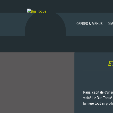
OFFRES & MENUS
DI
E
Paris, capitale d’un
visité. Le Bus Toqu
lumière tout en prof