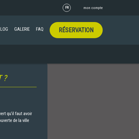
FR
mon compte
BLOG
GALERIE
FAQ
RÉSERVATION
 ?
t qu’il faut avoir
uverte de la ville