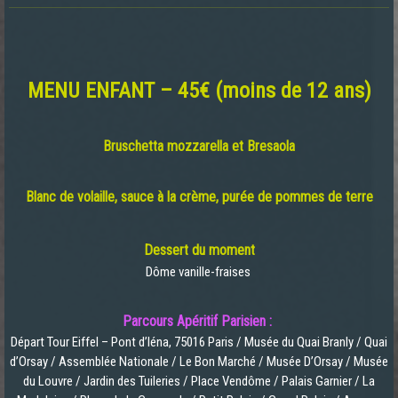
MENU ENFANT – 45€ (moins de 12 ans)
Bruschetta mozzarella et Bresaola
Blanc de volaille, sauce à la crème, purée de pommes de terre
Dessert du mo
ment
Dôme vanille-fraises
Parcours Apéritif Parisien :
Départ Tour Eiffel – Pont d’Iéna, 75016 Paris / Musée du Quai Branly / Quai
d’Orsay / Assemblée Nationale / Le Bon Marché / Musée D’Orsay / Musée
du Louvre / Jardin des Tuileries / Place Vendôme / Palais Garnier / La