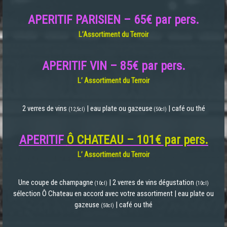
APERITIF PARISIEN – 65€ par pers.
L’Assortiment du Terroir
APERITIF VIN – 85€ par pers.
L’ Assortiment du Terroir
2 verres de vins
| eau plate ou gazeuse
| café ou thé
(12,5cl)
(50cl)
APERITIF
Ô CHATEAU – 101€ par pers.
L’ Assortiment du Terroir
Une coupe de champagne
| 2 verres de vins dégustation
(10cl)
(10cl)
sélection Ô Chateau en accord avec votre assortiment | eau plate ou
gazeuse
| café ou thé
(50cl)