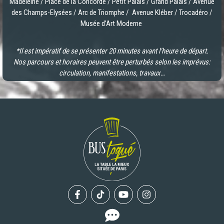
Madeleine / Place de la Concorde / Petit Palais / Grand Palais / Avenue
des Champs-Elysées / Arc de Triomphe / Avenue Kléber / Trocadéro /
Musée d’Art Moderne
*Il est impératif de se présenter 20 minutes avant l’heure de départ.
Nos parcours et horaires peuvent être perturbés selon les imprévus:
circulation, manifestations, travaux…
Facebook
Tiktok
Youtube
Instagram